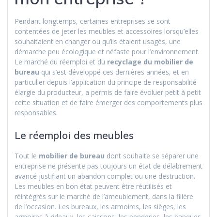
Pendant longtemps, certaines entreprises se sont
contentées de jeter les meubles et accessoires lorsqu’elles
souhaitaient en changer ou qu’ils étaient usagés, une
démarche peu écologique et néfaste pour l’environnement.
Le marché du réemploi et du
recyclage du mobilier de
bureau
qui s’est développé ces dernières années, et en
particulier depuis l’application du principe de responsabilité
élargie du producteur, a permis de faire évoluer petit à petit
cette situation et de faire émerger des comportements plus
responsables.
Le réemploi des meubles
Tout le
mobilier de bureau
dont souhaite se séparer une
entreprise ne présente pas toujours un état de délabrement
avancé justifiant un abandon complet ou une destruction.
Les meubles en bon état peuvent être réutilisés et
réintégrés sur le marché de l’ameublement, dans la filière
de l’occasion. Les bureaux, les armoires, les sièges, les
armoires à rideaux, les caissons, les penderies, les banques