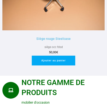
Siège rouge Steelcase
siège occ fdsd
50,00
€
Ajouter au panier
NOTRE GAMME DE
PRODUITS
mobilier d'occasion