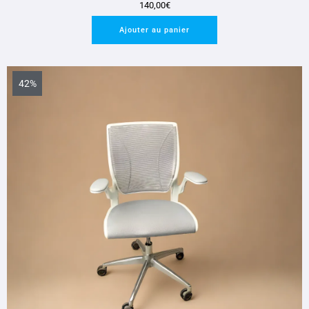
140,00
€
Ajouter au panier
42%