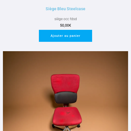
Siège Bleu Steelcase
siège occ fdsd
50,00
€
Ajouter au panier