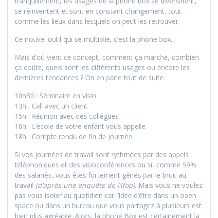
tranquillement, les usages de la phone box se diversifient,
se réinventent et sont en constant changement, tout
comme les lieux dans lesquels on peut les retrouver.
Ce nouvel outil qui se multiplie, c’est la phone box.
Mais d’où vient ce concept, comment ça marche, combien
ça coûte, quels sont les différents usages ou encore les
dernières tendances ? On en parle tout de suite.
10h30 : Séminaire en visio
13h : Call avec un client
15h : Réunion avec des collègues
16h : L’école de votre enfant vous appelle
18h : Compte rendu de fin de journée
Si vos journées de travail sont rythmées par des appels
téléphoniques et des visioconférences ou si, comme 59%
des salariés, vous êtes fortement gênés par le bruit au
travail
(d’après une enquête de l’Ifop)
. Mais vous ne voulez
pas vous isoler au quotidien car l’idée d’être dans un open
space ou dans un bureau que vous partagez à plusieurs est
bien plus agréable. Alors, la phone Box est certainement la