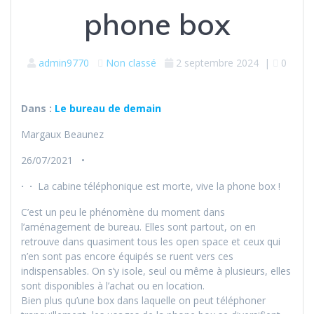
phone box
admin9770
Non classé
2 septembre 2024
|
0
Dans :
Le bureau de demain
Margaux Beaunez
26/07/2021 •
·
·
La cabine téléphonique est morte, vive la phone box !
C’est un peu le phénomène du moment dans
l’aménagement de bureau. Elles sont partout, on en
retrouve dans quasiment tous les open space et ceux qui
n’en sont pas encore équipés se ruent vers ces
indispensables. On s’y isole, seul ou même à plusieurs, elles
sont disponibles à l’achat ou en location.
Bien plus qu’une box dans laquelle on peut téléphoner