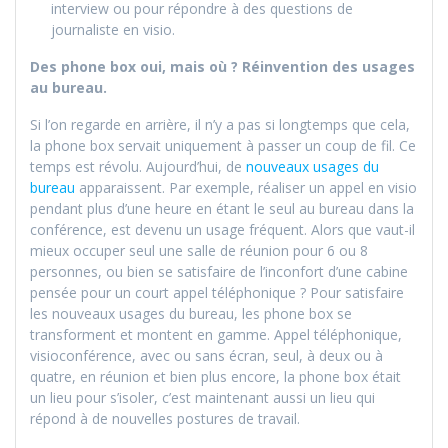
interview ou pour répondre à des questions de
journaliste en visio.
Des phone box oui, mais où ? Réinvention des usages
au bureau.
Si l’on regarde en arrière, il n’y a pas si longtemps que cela,
la phone box servait uniquement à passer un coup de fil. Ce
temps est révolu. Aujourd’hui, de
nouveaux usages du
bureau
apparaissent. Par exemple, réaliser un appel en visio
pendant plus d’une heure en étant le seul au bureau dans la
conférence, est devenu un usage fréquent. Alors que vaut-il
mieux occuper seul une salle de réunion pour 6 ou 8
personnes, ou bien se satisfaire de l’inconfort d’une cabine
pensée pour un court appel téléphonique ? Pour satisfaire
les nouveaux usages du bureau, les phone box se
transforment et montent en gamme. Appel téléphonique,
visioconférence, avec ou sans écran, seul, à deux ou à
quatre, en réunion et bien plus encore, la phone box était
un lieu pour s’isoler, c’est maintenant aussi un lieu qui
répond à de nouvelles postures de travail.