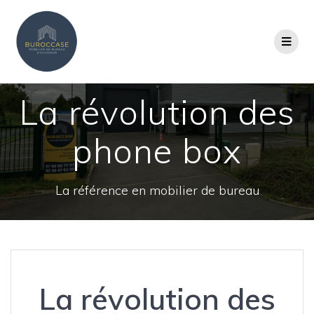
La révolution des
phone box
La référence en mobilier de bureau
La révolution des