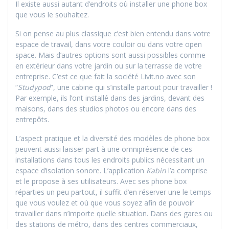
Il existe aussi autant d’endroits où installer une phone box
que vous le souhaitez.
Si on pense au plus classique c’est bien entendu dans votre
espace de travail, dans votre couloir ou dans votre open
space. Mais d’autres options sont aussi possibles comme
en extérieur dans votre jardin ou sur la terrasse de votre
entreprise. C’est ce que fait la société Livit.no avec son
“
Studypod
”, une cabine qui s’installe partout pour travailler !
Par exemple, ils l’ont installé dans des jardins, devant des
maisons, dans des studios photos ou encore dans des
entrepôts.
L’aspect pratique et la diversité des modèles de phone box
peuvent aussi laisser part à une omniprésence de ces
installations dans tous les endroits publics nécessitant un
espace d’isolation sonore. L’application
Kabin
l’a comprise
et le propose à ses utilisateurs. Avec ses phone box
réparties un peu partout, il suffit d’en réserver une le temps
que vous voulez et où que vous soyez afin de pouvoir
travailler dans n’importe quelle situation. Dans des gares ou
des stations de métro, dans des centres commerciaux,