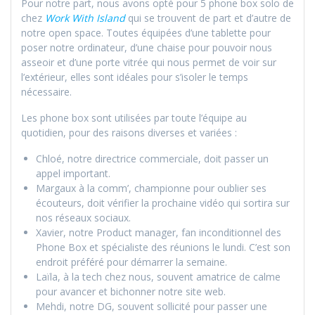
Pour notre part, nous avons opté pour 5 phone box solo de
chez
Work With Island
qui se trouvent de part et d’autre de
notre open space. Toutes équipées d’une tablette pour
poser notre ordinateur, d’une chaise pour pouvoir nous
asseoir et d’une porte vitrée qui nous permet de voir sur
l’extérieur, elles sont idéales pour s’isoler le temps
nécessaire.
Les phone box sont utilisées par toute l’équipe au
quotidien, pour des raisons diverses et variées :
Chloé, notre directrice commerciale, doit passer un
appel important.
Margaux à la comm’, championne pour oublier ses
écouteurs, doit vérifier la prochaine vidéo qui sortira sur
nos réseaux sociaux.
Xavier, notre Product manager, fan inconditionnel des
Phone Box et spécialiste des réunions le lundi. C’est son
endroit préféré pour démarrer la semaine.
Laïla, à la tech chez nous, souvent amatrice de calme
pour avancer et bichonner notre site web.
Mehdi, notre DG, souvent sollicité pour passer une