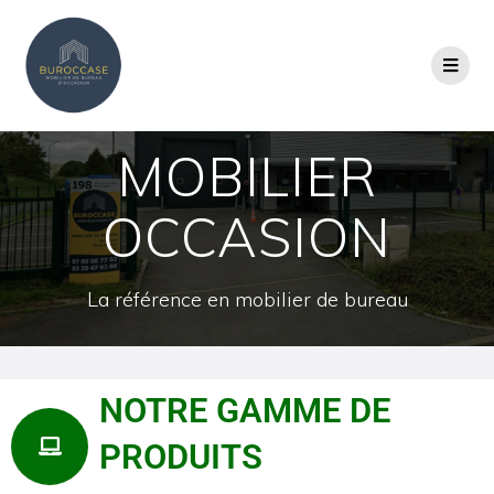
MOBILIER
OCCASION
La référence en mobilier de bureau
NOTRE GAMME DE
PRODUITS