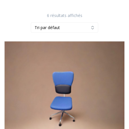
6 résultats affichés