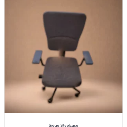
Siège Steelcase