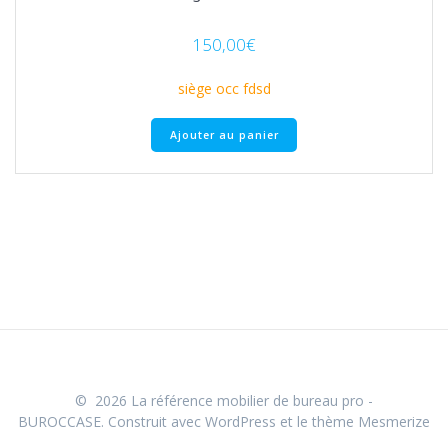
150,00
€
siège occ fdsd
Ajouter au panier
© 2026 La référence mobilier de bureau pro -
BUROCCASE. Construit avec WordPress et le
thème Mesmerize