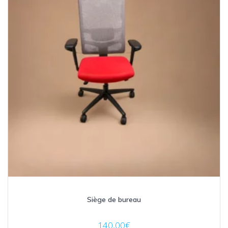
Siège de bureau
140,00
€