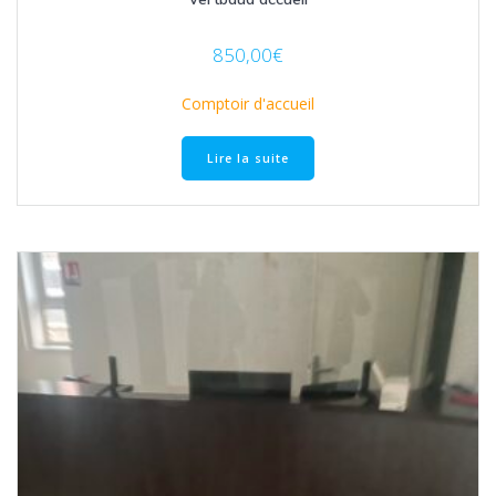
850,00
€
Comptoir d'accueil
Lire la suite