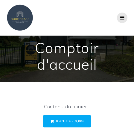
Comptoir
d'accueil
Contenu du panier :
0 article -
0,00
€