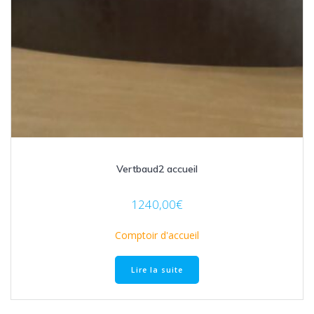
Vertbaud2 accueil
1240,00
€
Comptoir d'accueil
Lire la suite