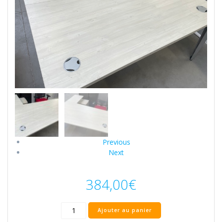
Previous
Next
384,00
€
Ajouter au panier