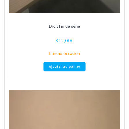
Droit Fin de série
312,00
€
bureau occasion
Ajouter au panier