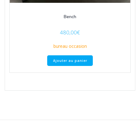
Bench
480,00
€
bureau occasion
Ajouter au panier