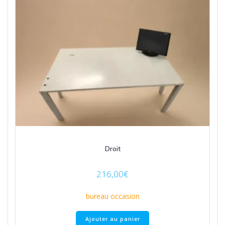
Droit
216,00
€
bureau occasion
Ajouter au panier