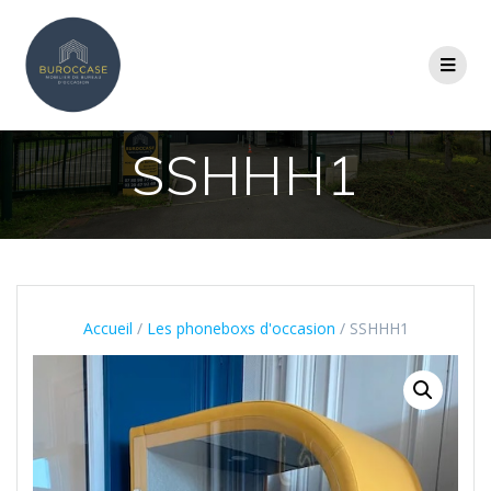
SSHHH1
Accueil
/
Les phoneboxs d'occasion
/ SSHHH1