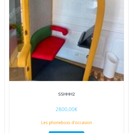
SSHHH2
2800,00
€
Les phoneboxs d'occasion