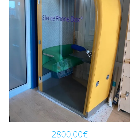
2800,00
€