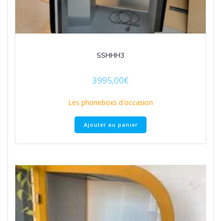
SSHHH3
3995,00
€
Les phoneboxs d'occasion
Ajouter au panier