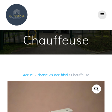
Chauffeuse
Accueil
/
chaise vis occ fdsd
/ Chauffeuse