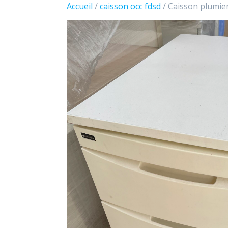
Accueil
/
caisson occ fdsd
/ Caisson plumie