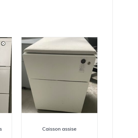
s
Caisson assise