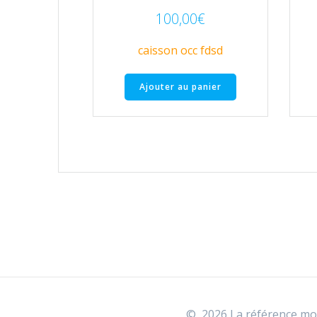
100,00
€
caisson occ fdsd
Ajouter au panier
© 2026 La référence mob