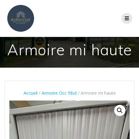
Armoire mi haute
Accueil
/
Armoire Occ fdsd
/ Armoire mi haute