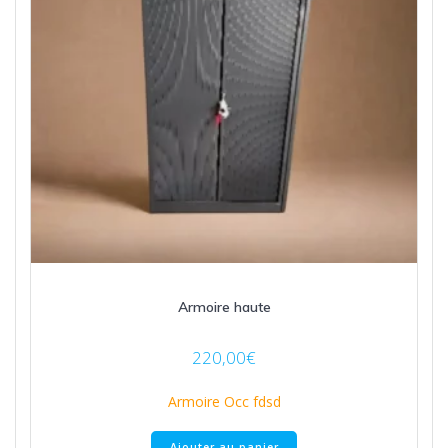
Armoire haute
220,00
€
Armoire Occ fdsd
Ajouter au panier