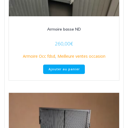
Armoire basse ND
260,00
€
Armoire Occ fdsd
,
Meilleure ventes occasion
Ajouter au panier