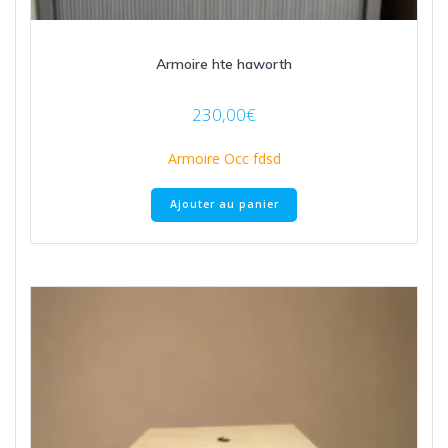
Armoire hte haworth
230,00
€
Armoire Occ fdsd
Ajouter au panier