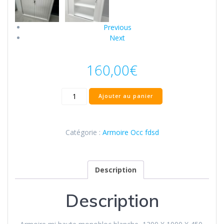
Previous
Next
160,00
€
Ajouter au panier
Catégorie :
Armoire Occ fdsd
Description
Description