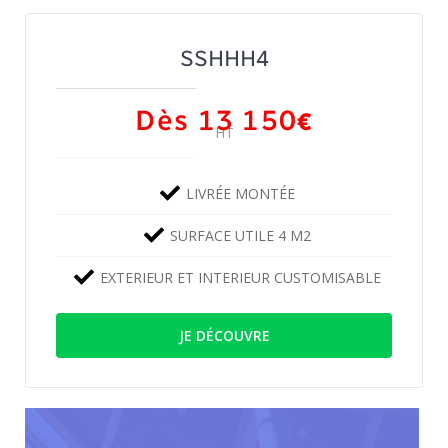
SSHHH4
Dès 13 150
€
HT
LIVRÉE MONTÉE
SURFACE UTILE 4 M2
EXTERIEUR ET INTERIEUR CUSTOMISABLE
JE DÉCOUVRE