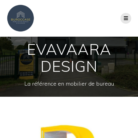
EVAVAARA
DESIGN
La référence en mobilier de bureau