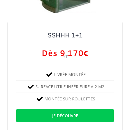
SSHHH 1+1
Dès 9 170
€
HT
LIVRÉE MONTÉE
SURFACE UTILE INFÉRIEURE À 2 M2
MONTÉE SUR ROULETTES
JE DÉCOUVRE