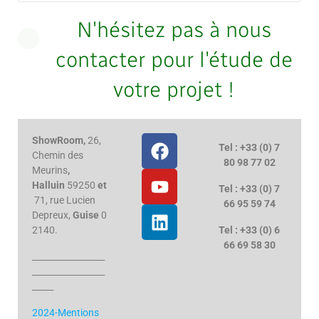
N'hésitez pas à nous
contacter pour l'étude de
votre projet !
ShowRoom,
26,
Tel : +33 (0) 7
Chemin des
80 98 77 02
Meurins
,
Halluin
59250
et
Tel : +33 (0) 7
71, rue Lucien
66 95 59 74
Depreux,
Guise
0
2140.
Tel : +33 (0) 6
66 69 58 30
_________________
_________________
_____
2024-Mentions